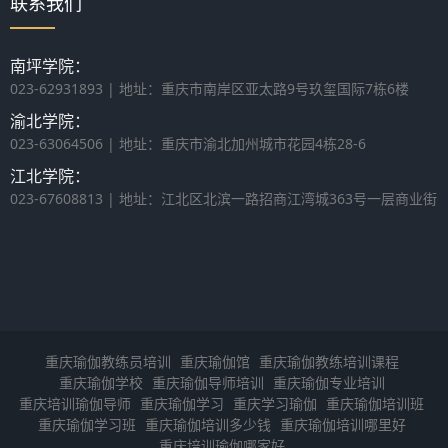
联系我们
南坪学院：
023-62931893 | 地址：重庆市南岸区亚太路9号玖玺国际7栋6楼
渝北学院：
023-63064506 | 地址：重庆市渝北加州城市花园4栋28-6
江北学院：
023-67608813 | 地址：江北区北滨一路招商江湾城363号一层商业街
重庆瑜伽教练员培训
重庆瑜伽馆
重庆瑜伽教练培训课程
重庆瑜伽学校
重庆瑜伽导师培训
重庆瑜伽专业培训
重庆培训瑜伽导师
重庆瑜伽学习
重庆学习瑜伽
重庆瑜伽培训班
重庆瑜伽学习班
重庆瑜伽培训多少钱
重庆瑜伽培训哪里好
重庆培训瑜伽哪家好