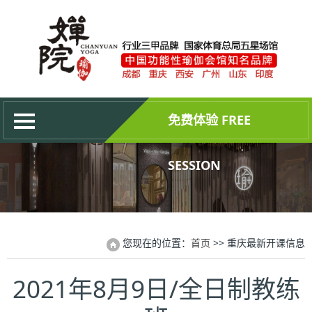
网站首页
关于婵院
最新动态
培训中心
免费体验 FREE
成为会员
权威证书
SESSION
联系我们
您现在的位置：
首页
>> 重庆最新开课信息
2021年8月9日/全日制教练